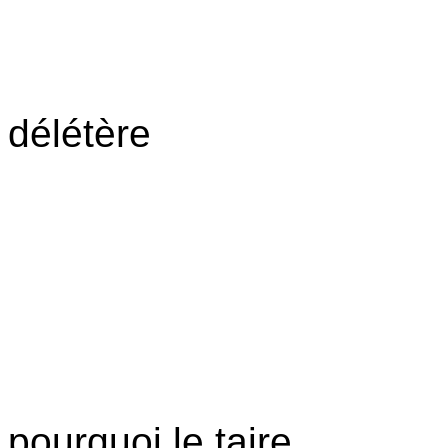
délétère
pourquoi le taire